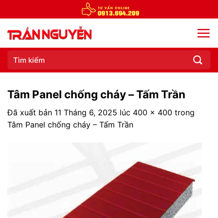
Chuyển
đến
nội
dung
Tìm
kiếm:
Tâm Panel chống cháy – Tấm Trần
Đã xuất bản
11 Tháng 6, 2025
lúc
400 × 400
trong
Tâm Panel chống cháy – Tấm Trần