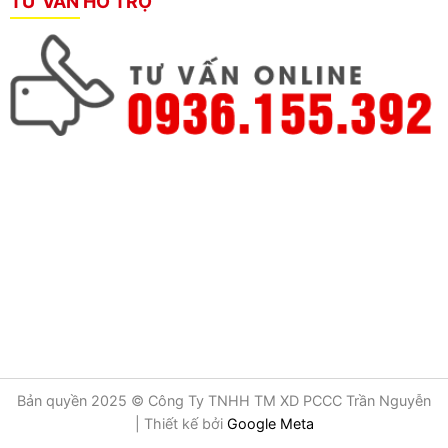
TƯ VẤN HỖ TRỢ
Bản quyền 2025 © Công Ty TNHH TM XD PCCC Trần Nguyễn
| Thiết kế bởi
Google Meta