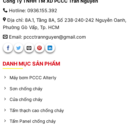
Công Ty TNHH TM XD PCCC Trần Nguyễn
Hotline: 0936.155.392
Địa chỉ: 8A.1, Tầng 8A, Số 238-240-242 Nguyễn Oanh,
Phường Gò Vấp, Tp. HCM
Email: pccctrannguyen@gmail.com
DANH MỤC SẢN PHẨM
Máy bơm PCCC Alterly
Sơn chống cháy
Cửa chống cháy
Tấm thạch cao chống cháy
Tấm Panel chống cháy