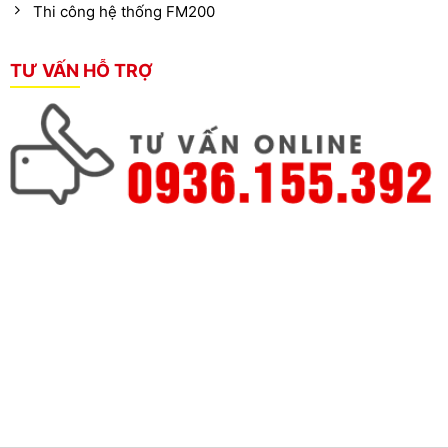
Thi công hệ thống FM200
TƯ VẤN HỖ TRỢ