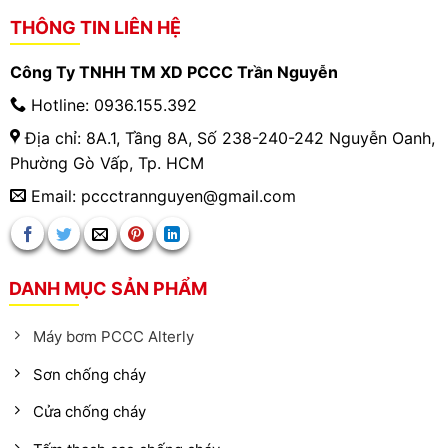
THÔNG TIN LIÊN HỆ
Công Ty TNHH TM XD PCCC Trần Nguyễn
Hotline: 0936.155.392
Địa chỉ: 8A.1, Tầng 8A, Số 238-240-242 Nguyễn Oanh,
Phường Gò Vấp, Tp. HCM
Email: pccctrannguyen@gmail.com
DANH MỤC SẢN PHẨM
Máy bơm PCCC Alterly
Sơn chống cháy
Cửa chống cháy