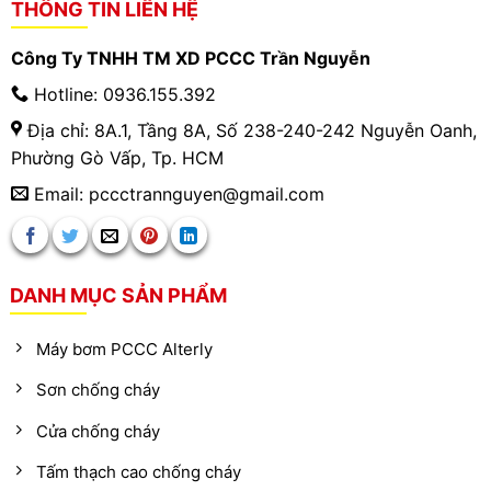
THÔNG TIN LIÊN HỆ
Công Ty TNHH TM XD PCCC Trần Nguyễn
Hotline: 0936.155.392
Địa chỉ: 8A.1, Tầng 8A, Số 238-240-242 Nguyễn Oanh,
Phường Gò Vấp, Tp. HCM
Email: pccctrannguyen@gmail.com
DANH MỤC SẢN PHẨM
Máy bơm PCCC Alterly
Sơn chống cháy
Cửa chống cháy
Tấm thạch cao chống cháy