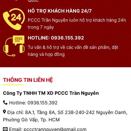
Quốc
HỖ TRỢ KHÁCH HÀNG 24/7
PCCC Trần Nguyễn luôn hỗ trợ khách hàng 24h
trong 7 ngày
HOTLINE: 0936.155.392
Tư vấn & hỗ trợ về các vấn đề sản phẩm, đặt
hàng và hợp đồng
THÔNG TIN LIÊN HỆ
Công Ty TNHH TM XD PCCC Trần Nguyễn
Hotline: 0936.155.392
Địa chỉ: 8A.1, Tầng 8A, Số 238-240-242 Nguyễn Oanh,
Phường Gò Vấp, Tp. HCM
Email: pccctrannguyen@gmail.com