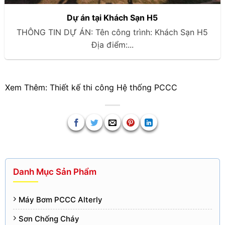
Dự án tại Khách Sạn H5
THÔNG TIN DỰ ÁN: Tên công trình: Khách Sạn H5
Địa điểm:...
Xem Thêm:
Thiết kế thi công Hệ thống PCCC
Danh Mục Sản Phẩm
Máy Bơm PCCC Alterly
Sơn Chống Cháy