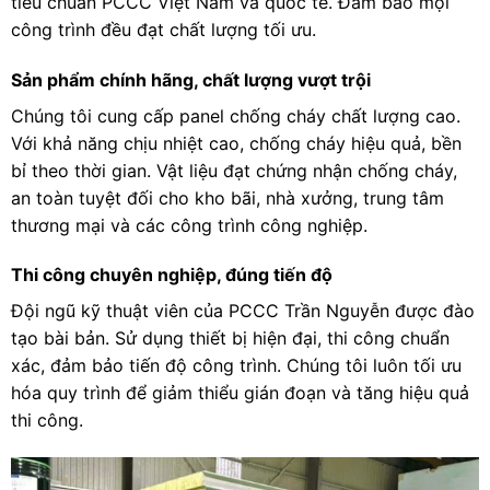
tiêu chuẩn PCCC Việt Nam và quốc tế. Đảm bảo mọi
công trình đều đạt chất lượng tối ưu.
Sản phẩm chính hãng, chất lượng vượt trội
Chúng tôi cung cấp panel chống cháy chất lượng cao.
Với khả năng chịu nhiệt cao, chống cháy hiệu quả, bền
bỉ theo thời gian. Vật liệu đạt chứng nhận chống cháy,
an toàn tuyệt đối cho kho bãi, nhà xưởng, trung tâm
thương mại và các công trình công nghiệp.
Thi công chuyên nghiệp, đúng tiến độ
Đội ngũ kỹ thuật viên của PCCC Trần Nguyễn được đào
tạo bài bản. Sử dụng thiết bị hiện đại, thi công chuẩn
xác, đảm bảo tiến độ công trình. Chúng tôi luôn tối ưu
hóa quy trình để giảm thiểu gián đoạn và tăng hiệu quả
thi công.