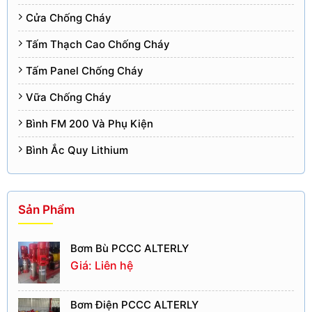
Cửa Chống Cháy
Tấm Thạch Cao Chống Cháy
Tấm Panel Chống Cháy
Vữa Chống Cháy
Bình FM 200 Và Phụ Kiện
Bình Ắc Quy Lithium
Sản Phẩm
Bơm Bù PCCC ALTERLY
Giá: Liên hệ
Bơm Điện PCCC ALTERLY