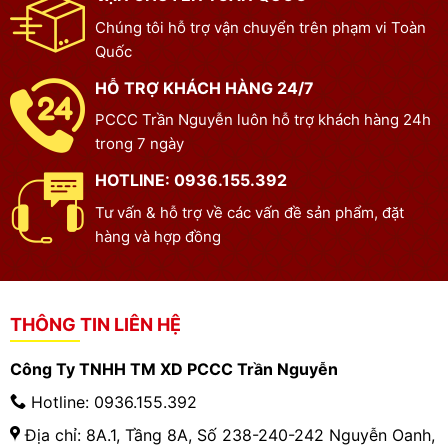
Chúng tôi hỗ trợ vận chuyển trên phạm vi Toàn
Quốc
HỖ TRỢ KHÁCH HÀNG 24/7
PCCC Trần Nguyễn luôn hỗ trợ khách hàng 24h
trong 7 ngày
HOTLINE: 0936.155.392
Tư vấn & hỗ trợ về các vấn đề sản phẩm, đặt
hàng và hợp đồng
THÔNG TIN LIÊN HỆ
Công Ty TNHH TM XD PCCC Trần Nguyễn
Hotline: 0936.155.392
Địa chỉ: 8A.1, Tầng 8A, Số 238-240-242 Nguyễn Oanh,