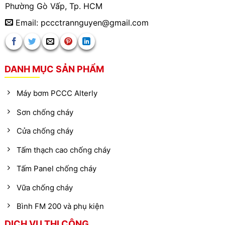
Phường Gò Vấp, Tp. HCM
Email: pccctrannguyen@gmail.com
DANH MỤC SẢN PHẨM
Máy bơm PCCC Alterly
Sơn chống cháy
Cửa chống cháy
Tấm thạch cao chống cháy
Tấm Panel chống cháy
Vữa chống cháy
Bình FM 200 và phụ kiện
DỊCH VỤ THI CÔNG