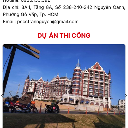
Hotline:
0936.155.392
Địa chỉ: 8A.1, Tầng 8A, Số 238-240-242 Nguyễn Oanh,
Phường Gò Vấp, Tp. HCM
Email: pccctrannguyen@gmail.com
DỰ ÁN THI CÔNG