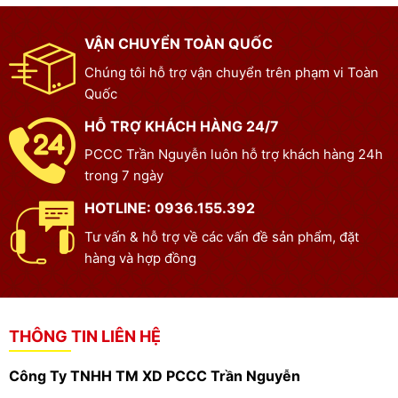
VẬN CHUYỂN TOÀN QUỐC
Chúng tôi hỗ trợ vận chuyển trên phạm vi Toàn
Quốc
HỖ TRỢ KHÁCH HÀNG 24/7
PCCC Trần Nguyễn luôn hỗ trợ khách hàng 24h
trong 7 ngày
HOTLINE: 0936.155.392
Tư vấn & hỗ trợ về các vấn đề sản phẩm, đặt
hàng và hợp đồng
THÔNG TIN LIÊN HỆ
Công Ty TNHH TM XD PCCC Trần Nguyễn