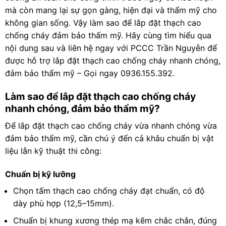
mà còn mang lại sự gọn gàng, hiện đại và thẩm mỹ cho
không gian sống. Vậy làm sao để lắp đặt thạch cao
chống cháy đảm bảo thấm mỹ. Hãy cùng tìm hiểu qua
nội dung sau và liên hệ ngay với PCCC Trần Nguyễn để
được hỗ trợ lắp đặt thạch cao chống cháy nhanh chóng,
đảm bảo thẩm mỹ – Gọi ngay 0936.155.392.
Làm sao để lắp đặt thạch cao chống cháy
nhanh chóng, đảm bảo thẩm mỹ?
Để lắp đặt thạch cao chống cháy vừa nhanh chóng vừa
đảm bảo thẩm mỹ, cần chú ý đến cả khâu chuẩn bị vật
liệu lẫn kỹ thuật thi công:
Chuẩn bị kỹ lưỡng
Chọn tấm thạch cao chống cháy đạt chuẩn, có độ
dày phù hợp (12,5–15mm).
Chuẩn bị khung xương thép mạ kẽm chắc chắn, đúng