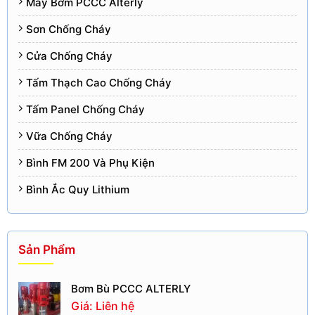
Máy Bơm PCCC Alterly
Sơn Chống Cháy
Cửa Chống Cháy
Tấm Thạch Cao Chống Cháy
Tấm Panel Chống Cháy
Vữa Chống Cháy
Bình FM 200 Và Phụ Kiện
Bình Ắc Quy Lithium
Sản Phẩm
Bơm Bù PCCC ALTERLY
Giá: Liên hệ