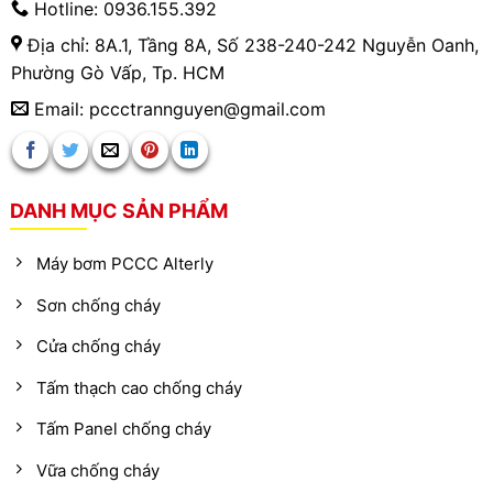
Hotline: 0936.155.392
Địa chỉ: 8A.1, Tầng 8A, Số 238-240-242 Nguyễn Oanh,
Phường Gò Vấp, Tp. HCM
Email: pccctrannguyen@gmail.com
DANH MỤC SẢN PHẨM
Máy bơm PCCC Alterly
Sơn chống cháy
Cửa chống cháy
Tấm thạch cao chống cháy
Tấm Panel chống cháy
Vữa chống cháy