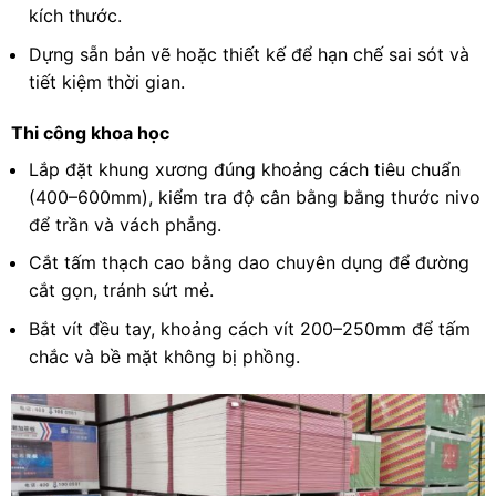
kích thước.
Dựng sẵn bản vẽ hoặc thiết kế để hạn chế sai sót và
tiết kiệm thời gian.
Thi công khoa học
Lắp đặt khung xương đúng khoảng cách tiêu chuẩn
(400–600mm), kiểm tra độ cân bằng bằng thước nivo
để trần và vách phẳng.
Cắt tấm thạch cao bằng dao chuyên dụng để đường
cắt gọn, tránh sứt mẻ.
Bắt vít đều tay, khoảng cách vít 200–250mm để tấm
chắc và bề mặt không bị phồng.