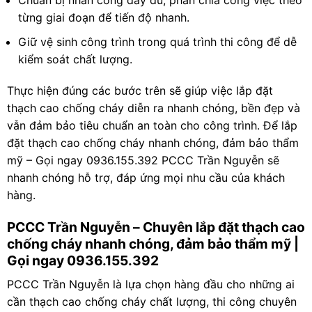
Chuẩn bị nhân công đầy đủ, phân chia công việc theo
từng giai đoạn để tiến độ nhanh.
Giữ vệ sinh công trình trong quá trình thi công để dễ
kiểm soát chất lượng.
Thực hiện đúng các bước trên sẽ giúp việc lắp đặt
thạch cao chống cháy diễn ra nhanh chóng, bền đẹp và
vẫn đảm bảo tiêu chuẩn an toàn cho công trình. Để lắp
đặt thạch cao chống cháy nhanh chóng, đảm bảo thẩm
mỹ – Gọi ngay 0936.155.392 PCCC Trần Nguyễn sẽ
nhanh chóng hỗ trợ, đáp ứng mọi nhu cầu của khách
hàng.
PCCC Trần Nguyễn – Chuyên lắp đặt thạch cao
chống cháy nhanh chóng, đảm bảo thẩm mỹ |
Gọi ngay 0936.155.392
PCCC Trần Nguyễn là lựa chọn hàng đầu cho những ai
cần thạch cao chống cháy chất lượng, thi công chuyên