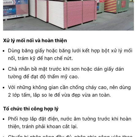
Xử lý mối nối và hoàn thiện
Dùng băng giấy hoặc băng lưới kết hợp bột xử lý mối
nối, trám kỹ để hạn chế nứt.
Chà nhẵn bề mặt trước khi sơn hoặc dán giấy dán
tường để đạt độ thẩm mỹ cao.
Với những không gian cần chống cháy cao, nên dùng
2 lớp tấm, lắp so le để vừa đẹp vừa an toàn.
Tổ chức thi công hợp lý
Phối hợp lắp đặt điện, nước âm tường trước khi hoàn
thiện, tránh phải khoan cắt lại.