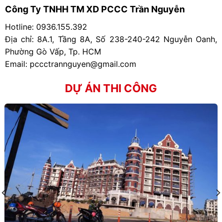
Công Ty TNHH TM XD PCCC Trần Nguyễn
Hotline:
0936.155.392
Địa chỉ: 8A.1, Tầng 8A, Số 238-240-242 Nguyễn Oanh,
Phường Gò Vấp, Tp. HCM
Email: pccctrannguyen@gmail.com
DỰ ÁN THI CÔNG