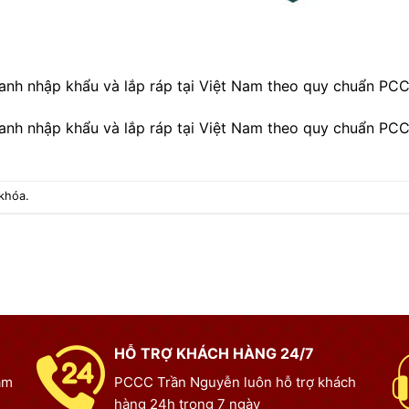
anh nhập khẩu và lắp ráp tại Việt Nam theo quy chuẩn PC
anh nhập khẩu và lắp ráp tại Việt Nam theo quy chuẩn PC
 khóa.
HỖ TRỢ KHÁCH HÀNG 24/7
ạm
PCCC Trần Nguyễn luôn hỗ trợ khách
hàng 24h trong 7 ngày