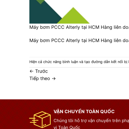
Máy bơm PCCC Alterly tại HCM Hàng liên do
Máy bơm PCCC Alterly tại HCM Hàng liên do
Hiện cả chức năng bình luận và tạo đường dẫn kết nối bị
←
Trước
Tiếp theo
→
VẬN CHUYỂN TOÀN QUỐC
Chúng tôi hỗ trợ vận chuyển trên ph
vi Toàn Quốc