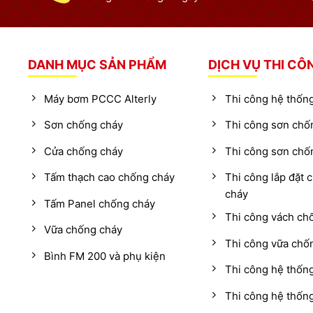
DANH MỤC SẢN PHẨM
DỊCH VỤ THI CÔ
Máy bơm PCCC Alterly
Thi công hệ thố
Sơn chống cháy
Thi công sơn chố
Cửa chống cháy
Thi công sơn chố
Tấm thạch cao chống cháy
Thi công lắp đặt 
cháy
Tấm Panel chống cháy
Thi công vách ch
Vữa chống cháy
Thi công vữa chố
Bình FM 200 và phụ kiện
Thi công hệ thốn
Thi công hệ thố