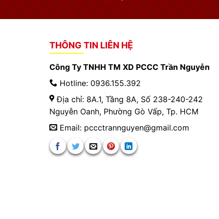
THÔNG TIN LIÊN HỆ
Công Ty TNHH TM XD PCCC Trần Nguyễn
Hotline: 0936.155.392
Địa chỉ: 8A.1, Tầng 8A, Số 238-240-242
Nguyễn Oanh, Phường Gò Vấp, Tp. HCM
Email: pccctrannguyen@gmail.com