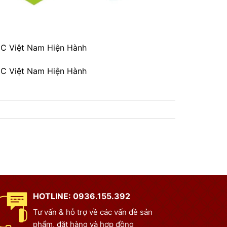
CC Việt Nam Hiện Hành
CC Việt Nam Hiện Hành
HOTLINE: 0936.155.392
Tư vấn & hỗ trợ về các vấn đề sản
phẩm, đặt hàng và hợp đồng