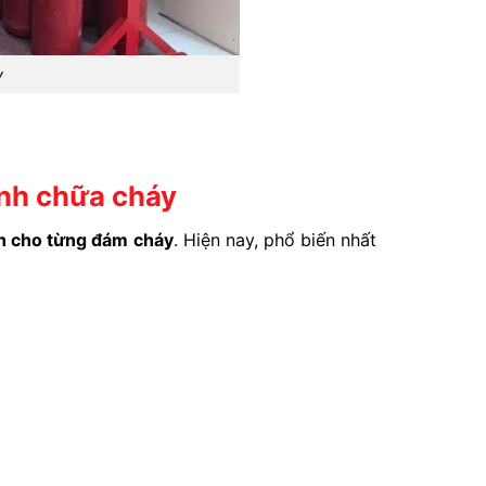
y
ình chữa cháy
nh cho từng đám cháy
. Hiện nay, phổ biến nhất