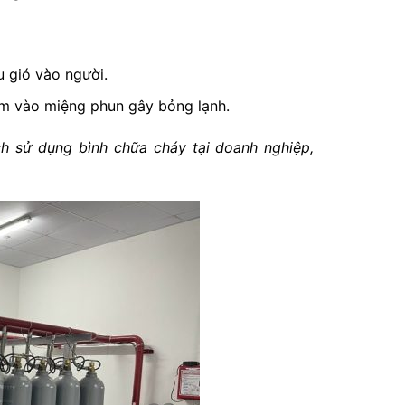
u gió vào người.
m vào miệng phun gây bỏng lạnh.
 sử dụng bình chữa cháy tại doanh nghiệp,