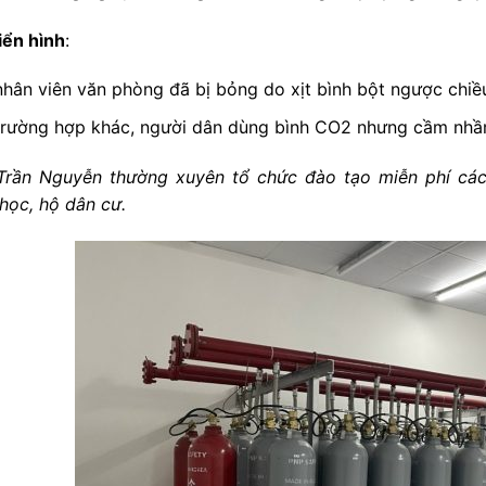
iển hình
:
hân viên văn phòng đã bị bỏng do xịt bình bột ngược chiề
trường hợp khác, người dân dùng bình CO2 nhưng cầm nhầ
rần Nguyễn thường xuyên tổ chức đào tạo miễn phí cách
học, hộ dân cư.