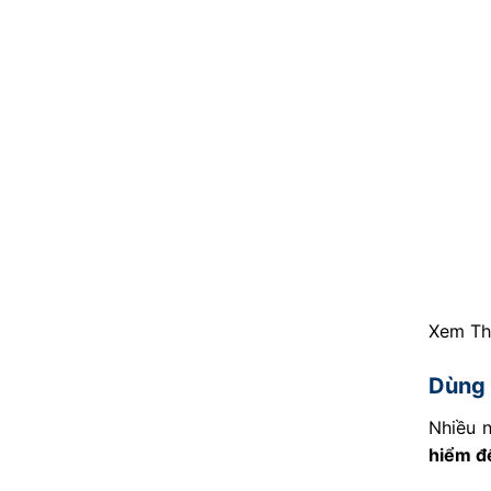
Xem T
Dùng 
Nhiều 
hiểm đ