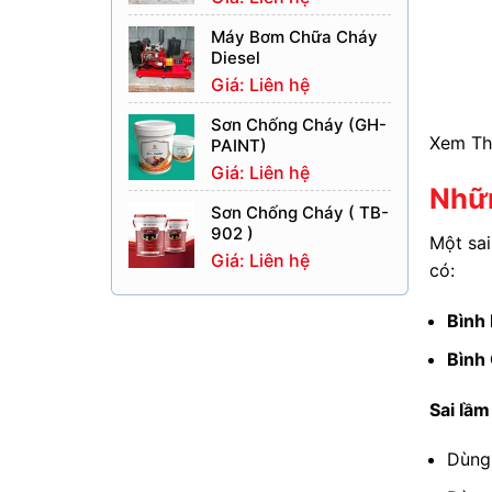
Máy Bơm Chữa Cháy
Diesel
Giá: Liên hệ
Sơn Chống Cháy (GH-
Xem T
PAINT)
Giá: Liên hệ
Nhữn
Sơn Chống Cháy ( TB-
902 )
Một sa
Giá: Liên hệ
có:
Bình
Bình
Sai lầ
Dùn