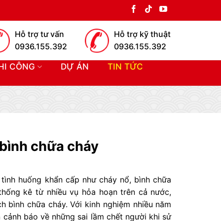
Hỗ trợ tư vấn
Hỗ trợ kỹ thuật
0936.155.392
0936.155.392
HI CÔNG
DỰ ÁN
TIN TỨC
 bình chữa cháy
 tình huống khẩn cấp như cháy nổ, bình chữa
thống kê từ nhiều vụ hỏa hoạn trên cả nước,
ách bình chữa cháy. Với kinh nghiệm nhiều năm
cảnh báo về những sai lầm chết người khi sử