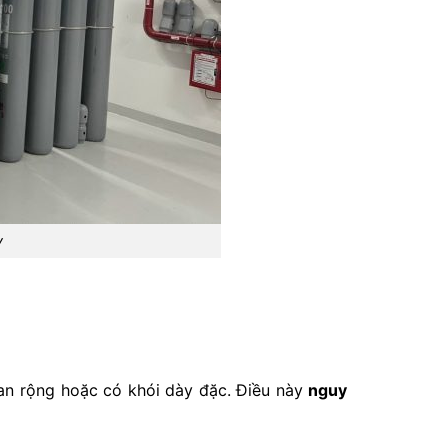
y
lan rộng hoặc có khói dày đặc. Điều này
nguy