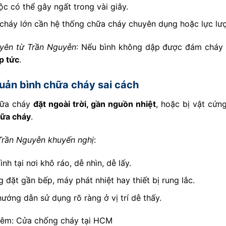
ộc có thể gây ngất trong vài giây.
cháy lớn cần hệ thống chữa cháy chuyên dụng hoặc lực l
uyên từ Trần Nguyễn
: Nếu bình không dập được đám cháy
p tức
.
uản bình chữa cháy sai cách
hữa cháy
đặt ngoài trời, gần nguồn nhiệt
, hoặc bị vật cứ
hữa cháy
.
rần Nguyễn khuyến nghị
:
ình tại nơi khô ráo, dễ nhìn, dễ lấy.
 đặt gần bếp, máy phát nhiệt hay thiết bị rung lắc.
ướng dẫn sử dụng rõ ràng ở vị trí dễ thấy.
hêm:
Cửa chống cháy tại HCM