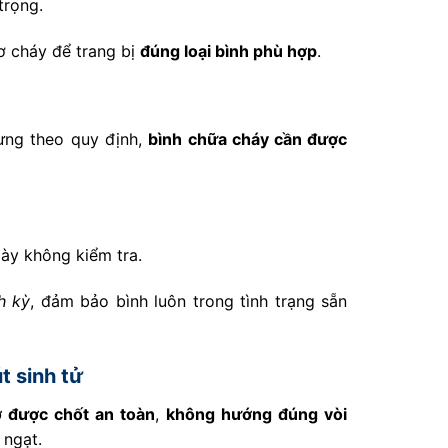
trọng.
ơ cháy để trang bị
đúng loại bình phù hợp
.
ưng theo quy định,
bình chữa cháy cần được
gày không kiểm tra.
h kỳ
, đảm bảo bình luôn trong tình trạng sẵn
t sinh tử
 được chốt an toàn
,
không hướng đúng vòi
 ngạt.