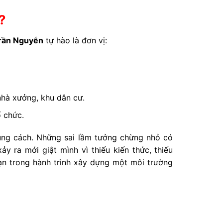
?
rần Nguyễn
tự hào là đơn vị:
nhà xưởng, khu dân cư.
 chức.
úng cách. Những sai lầm tưởng chừng nhỏ có
 ra mới giật mình vì thiếu kiến thức, thiếu
n trong hành trình xây dựng một môi trường