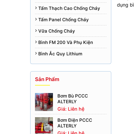
dụng bì
Tấm Thạch Cao Chống Cháy
Tấm Panel Chống Cháy
Vữa Chống Cháy
Bình FM 200 Và Phụ Kiện
Bình Ắc Quy Lithium
Sản Phẩm
Bơm Bù PCCC
ALTERLY
Giá: Liên hệ
Bơm Điện PCCC
ALTERLY
Giá: Liên hệ