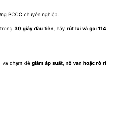
ượng PCCC chuyên nghiệp.
 trong
30 giây đầu tiên
, hãy
rút lui và gọi 114
ng va chạm dễ
giảm áp suất, nổ van hoặc rò rỉ