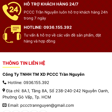
HỖ TRỢ KHÁCH HÀNG 24/7
PCCC Trần Nguyễn luôn hỗ trợ khách hàng 24h
trong 7 ngày
HOTLINE: 0936.155.392
Tư vấn & hỗ trợ về các vấn đề sản phẩm, đặt
hàng và hợp đồng
THÔNG TIN LIÊN HỆ
Công Ty TNHH TM XD PCCC Trần Nguyễn
Hotline: 0936.155.392
Địa chỉ: 8A.1, Tầng 8A, Số 238-240-242 Nguyễn Oanh,
Phường Gò Vấp, Tp. HCM
Email: pccctrannguyen@gmail.com