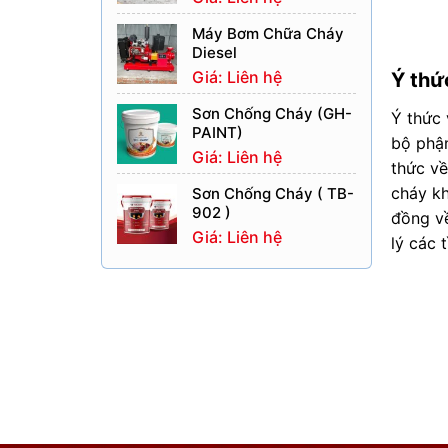
Máy Bơm Chữa Cháy
Diesel
Giá: Liên hệ
Ý thứ
Sơn Chống Cháy (GH-
Ý thức 
PAINT)
bộ phậ
Giá: Liên hệ
thức về
cháy kh
Sơn Chống Cháy ( TB-
902 )
đồng về
Giá: Liên hệ
lý các 