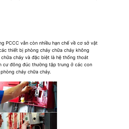
ống PCCC vẫn còn nhiều hạn chế về cơ sở vật
 các thiết bị phòng cháy chữa cháy không
chữa cháy và đặc biệt là hệ thống thoát
n cư đông đúc thường tập trung ở các con
 phòng cháy chữa cháy.