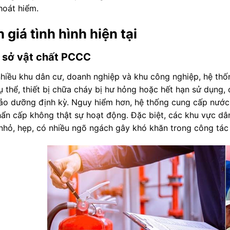
hoát hiểm.
 giá tình hình hiện tại
 sở vật chất PCCC
hiều khu dân cư, doanh nghiệp và khu công nghiệp, hệ th
ụ thể, thiết bị chữa cháy bị hư hỏng hoặc hết hạn sử dụng,
o dưỡng định kỳ. Nguy hiểm hơn, hệ thống cung cấp nước 
ẩn cấp không thật sự hoạt động. Đặc biệt, các khu vực dâ
nhỏ, hẹp, có nhiều ngõ ngách gây khó khăn trong công tác