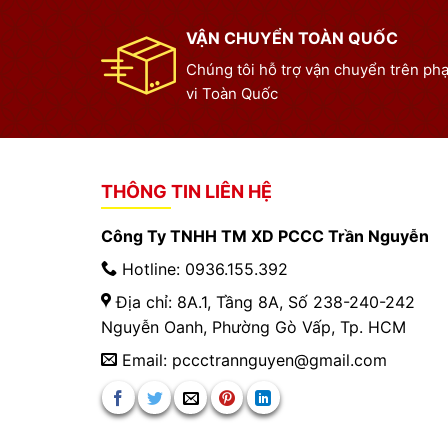
VẬN CHUYỂN TOÀN QUỐC
Chúng tôi hỗ trợ vận chuyển trên ph
vi Toàn Quốc
THÔNG TIN LIÊN HỆ
Công Ty TNHH TM XD PCCC Trần Nguyễn
Hotline: 0936.155.392
Địa chỉ: 8A.1, Tầng 8A, Số 238-240-242
Nguyễn Oanh, Phường Gò Vấp, Tp. HCM
Email: pccctrannguyen@gmail.com