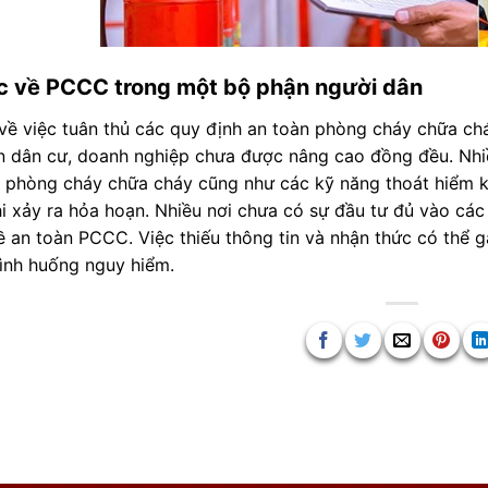
c về PCCC trong một bộ phận người dân
về việc tuân thủ các quy định an toàn phòng cháy chữa c
n dân cư, doanh nghiệp chưa được nâng cao đồng đều. Nhiề
 phòng cháy chữa cháy cũng như các kỹ năng thoát hiểm k
i xảy ra hỏa hoạn. Nhiều nơi chưa có sự đầu tư đủ vào cá
 an toàn PCCC. Việc thiếu thông tin và nhận thức có thể gâ
tình huống nguy hiểm.