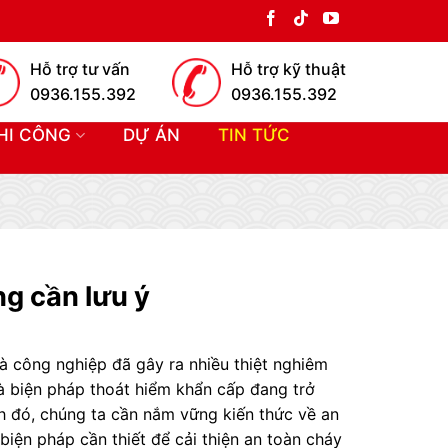
Hỗ trợ tư vấn
Hỗ trợ kỹ thuật
0936.155.392
0936.155.392
HI CÔNG
DỰ ÁN
TIN TỨC
g cần lưu ý
à công nghiệp đã gây ra nhiều thiệt nghiêm
 biện pháp thoát hiểm khẩn cấp đang trở
h đó, chúng ta cần nắm vững kiến thức về an
iện pháp cần thiết để cải thiện an toàn cháy