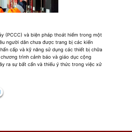
háy (PCCC) và biện pháp thoát hiểm trong một
u người dân chưa được trang bị các kiến
hẩn cấp và kỹ năng sử dụng các thiết bị chữa
c chương trình cảnh báo và giáo dục cộng
y ra sự bất cẩn và thiếu ý thức trong việc xử