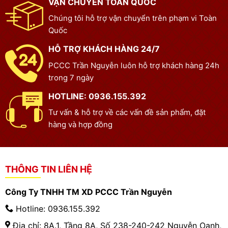
VẬN CHUYỂN TOÀN QUỐC
Chúng tôi hỗ trợ vận chuyển trên phạm vi Toàn
Quốc
HỖ TRỢ KHÁCH HÀNG 24/7
PCCC Trần Nguyễn luôn hỗ trợ khách hàng 24h
trong 7 ngày
HOTLINE: 0936.155.392
Tư vấn & hỗ trợ về các vấn đề sản phẩm, đặt
hàng và hợp đồng
THÔNG TIN LIÊN HỆ
Công Ty TNHH TM XD PCCC Trần Nguyễn
Hotline: 0936.155.392
Địa chỉ: 8A.1, Tầng 8A, Số 238-240-242 Nguyễn Oanh,