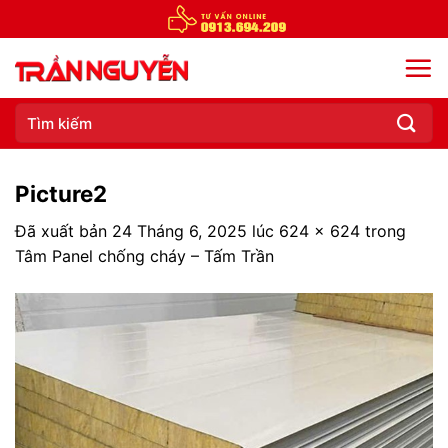
Chuyển
đến
nội
dung
Tìm
kiếm:
Picture2
Đã xuất bản
24 Tháng 6, 2025
lúc
624 × 624
trong
Tâm Panel chống cháy – Tấm Trần